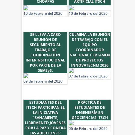
CHOAPAS
ARTIFICIAL ITSCH
10 de Febrero del 2026
10 de Febrero del 2026
SE LLEVA A CABO
CULMINA LA REUNIÓN
REUNIÓN DE
DE TRABAJO CON EL
SEGUIMIENTO AL
EQUIPO
TRABAJO DE
COORDINADOR
COORDINACIÓN
NACIONAL CERTAMEN
INTERINSTITUCIONAL
DE PROYECTOS
POR PARTE DE LA
INNOVATECNM 2026
SEMSyS.
07 de Febrero del 2026
09 de Febrero del 2026
ESTUDIANTES DEL
PRÁCTICA DE
ITSCH PARTICIPAN EL
ESTUDIANTES DE
LA INICIATIVA
INGENIERÍA EN
"SANAMENTE,
GEOCIENCIAS ITSCH
LIBREMENTE: JÓVENES
POR LA PAZ Y CONTRA
06 de Febrero del 2026
LAS ADICCIONES"