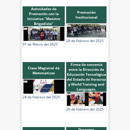
Actividades de
Promoción
Promoción con la
Institucional
Iniciativa "Maestro
Brigadista"
28 de Febrero del 2025
01 de Marzo del 2025
Firma de convenio
Clase Magistral de
entre la Dirección de
Matemáticas
Educación Tecnológica
del Estado de Veracruz
y World Training and
Languages.
28 de Febrero del 2025
26 de Febrero del 2025
Docentes