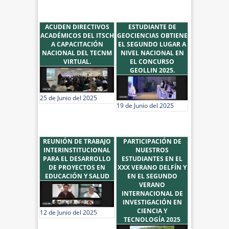
ACUDEN DIRECTIVOS
ESTUDIANTE DE
ACADÉMICOS DEL ITSCH
GEOCIENCIAS OBTIENE
A CAPACITACIÓN
EL SEGUNDO LUGAR A
NACIONAL DEL TECNM
NIVEL NACIONAL EN
VIRTUAL.
EL CONCURSO
GEOLLIN 2025.
25 de Junio del 2025
19 de Junio del 2025
REUNIÓN DE TRABAJO
PARTICIPACIÓN DE
INTERINSTITUCIONAL
NUESTROS
PARA EL DESARROLLO
ESTUDIANTES EN EL
DE PROYECTOS EN
XXX VERANO DELFÍN Y
EDUCACIÓN Y SALUD
EN EL SEGUNDO
VERANO
INTERNACIONAL DE
INVESTIGACIÓN EN
CIENCIA Y
12 de Junio del 2025
TECNOLOGÍA 2025