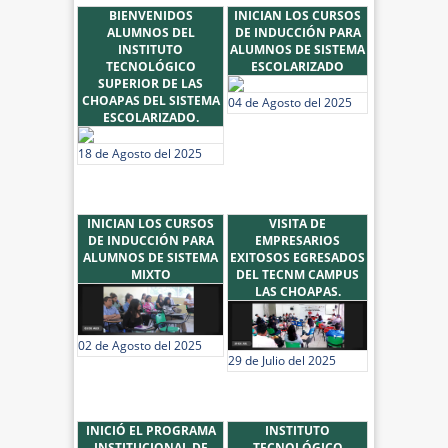
BIENVENIDOS
INICIAN LOS CURSOS
ALUMNOS DEL
DE INDUCCIÓN PARA
INSTITUTO
ALUMNOS DE SISTEMA
TECNOLÓGICO
ESCOLARIZADO
SUPERIOR DE LAS
CHOAPAS DEL SISTEMA
04 de Agosto del 2025
ESCOLARIZADO.
18 de Agosto del 2025
INICIAN LOS CURSOS
VISITA DE
DE INDUCCIÓN PARA
EMPRESARIOS
ALUMNOS DE SISTEMA
EXITOSOS EGRESADOS
MIXTO
DEL TECNM CAMPUS
LAS CHOAPAS.
02 de Agosto del 2025
29 de Julio del 2025
INICIÓ EL PROGRAMA
INSTITUTO
INSTITUCIONAL DE
TECNOLÓGICO