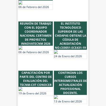
06 de Febrero del 2026
REUNIÓN DE TRABAJO
EL INSTITUTO
CON EL EQUIPO
TECNOLÓGICO
COORDINADOR
SUPERIOR DE LAS
NACIONAL CERTAMEN
CHOAPAS OBTIENE LA
DE PROYECTOS
CÉDULA DE
INNOVATECNM 2026
ACREDITACIÓN
NO.CE0051-ECE431-19
06 de Febrero del 2026
24 de Enero del 2026
CAPACITACIÓN POR
CONTINÚAN LOS
PARTE DEL CENTRO DE
CURSOS
EVALUACIÓN DEL
INTERSEMESTRALES DE
TECNM-CIIT CONOCER
ACTUALIZACIÓN
PROFESIONAL
DOCENTE.
19 de Enero del 2026
13 de Enero del 2026