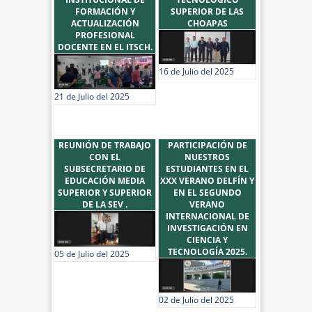
FORMACIÓN Y
SUPERIOR DE LAS
ACTUALIZACIÓN
CHOAPAS
PROFESIONAL
DOCENTE EN EL ITSCH.
16 de Julio del 2025
21 de Julio del 2025
REUNIÓN DE TRABAJO
PARTICIPACIÓN DE
CON EL
NUESTROS
SUBSECRETARIO DE
ESTUDIANTES EN EL
EDUCACIÓN MEDIA
XXX VERANO DELFÍN Y
SUPERIOR Y SUPERIOR
EN EL SEGUNDO
DE LA SEV .
VERANO
INTERNACIONAL DE
INVESTIGACIÓN EN
CIENCIA Y
TECNOLOGÍA 2025.
05 de Julio del 2025
02 de Julio del 2025