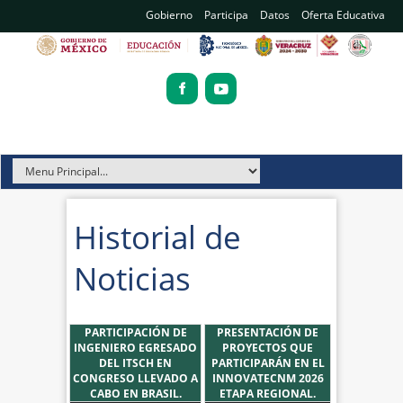
Gobierno
Participa
Datos
Oferta Educativa
Historial de
Noticias
PARTICIPACIÓN DE
PRESENTACIÓN DE
INGENIERO EGRESADO
PROYECTOS QUE
DEL ITSCH EN
PARTICIPARÁN EN EL
CONGRESO LLEVADO A
INNOVATECNM 2026
CABO EN BRASIL.
ETAPA REGIONAL.