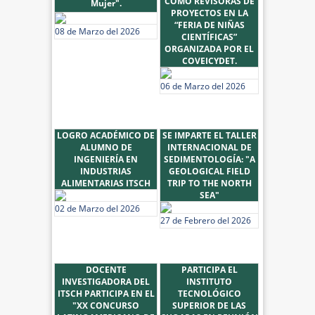
COMO REVISORAS DE
Mujer".
PROYECTOS EN LA
“FERIA DE NIÑAS
08 de Marzo del 2026
CIENTÍFICAS”
ORGANIZADA POR EL
COVEICYDET.
06 de Marzo del 2026
LOGRO ACADÉMICO DE
SE IMPARTE EL TALLER
ALUMNO DE
INTERNACIONAL DE
INGENIERÍA EN
SEDIMENTOLOGÍA: "A
INDUSTRIAS
GEOLOGICAL FIELD
ALIMENTARIAS ITSCH
TRIP TO THE NORTH
SEA"
02 de Marzo del 2026
27 de Febrero del 2026
DOCENTE
PARTICIPA EL
INVESTIGADORA DEL
INSTITUTO
ITSCH PARTICIPA EN EL
TECNOLÓGICO
"XX CONCURSO
SUPERIOR DE LAS