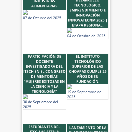
DESARROLLO
INDUSTRIAS
TECNOLÓGICO,
ALIMENTARIAS
EMPRENDIMIENTO E
INNOVACIÓN
07 de Octubre del 2025
INNOVATECNM 2025 |
ETAPA REGIONAL.
04 de Octubre del 2025
PARTICIPACIÓN DE
EL INSTITUTO
DOCENTE
TECNOLÓGICO
INVESTIGADORA DEL
SUPERIOR DE LAS
ITSCH EN EL CONGRESO
CHOAPAS CUMPLE 25
DE MENTORÍAS
AÑOS DE SU
“MUJERES EXITOSAS EN
FUNDACIÓN.
LA CIENCIA Y LA
TECNOLOGÍA”
19 de Septiembre del
2025
30 de Septiembre del
2025
ESTUDIANTES DEL
LANZAMIENTO DE LA
ITSCH ASISTEN A