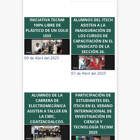
INICIATIVA TECNM
ALUMNOS DEL ITSCH
100% LIBRE DE
ASISTEN A LA
PLÁSTICO DE UN SOLO
INAUGURACIÓN DE
USO
LOS CURSOS DE
CAPACITACIÓN EN EL
SINDICATO DE LA
SECCIÓN 26.
09 de Abril del 2025
07 de Abril del 2025
ALUMNOS DE LA
PARTICIPACIÓN DE
CARRERA DE
ESTUDIANTES DEL
ELECTROMECÁNICA
ITSCH EN EL VERANO
ASISTEN A TALLER EN
INTERNACIONAL DE
LA CMIC,
INVESTIGACIÓN EN
COATZACOALCOS.
CIENCIA Y
TECNOLOGÍA TECNM
2025