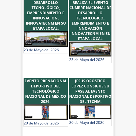
DESARROLLO
REALIZA EL EVENTO
TECNOLÓGICO,
CUMBRE NACIONAL DE
EMPRENDIMIENTO E
DESARROLLO
INNOVACIÓN,
TECNOLÓGICO,
INNOVATECNM EN SU
EMPRENDIMIENTO E
ETAPA LOCAL.
INNOVACIÓN,
INNOVATECNM EN SU
ETAPA LOCAL
23 de Mayo del 2026
23 de Mayo del 2026
EVENTO PRENACIONAL
JESÚS ORÓSTICO
DEPORTIVO DEL
LÓPEZ CONSIGUE SU
TECNOLÓGICO
PASE AL EVENTO
NACIONAL DE MÉXICO
NACIONAL DEPORTIVO
2026.
DEL TECNM.
20 de Mayo del 2026
20 de Mayo del 2026