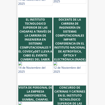
2025
2025
EL INSTITUTO
DOCENTE DE LA
TECNOLOGICO
CARRERA DE
SUPERIOR DE LAS
INGENIERÍA EN
CHOAPAS A TRAVÉS DE
SISTEMAS
LA CARRERA DE
COMPUTACIONALES
INGENIERIA EN
IMPARTE
SISTEMAS
CONFERENCIA EN EL
COMPUTACIONALES Y
INSTITUTO NACIONAL
EL COVEICyDET LLEVA A
DE ASTROFÍSICA,
CABO EL EVENTO
ÓPTICA Y
CUMBRES DEL SABER.
ELECTRÓNICA (INAOE)
14 de Noviembre del
12 de Noviembre del
2025
2025
VISITA DE PERSONAL DE
CONCURSO DE
LA EMPRESA
CATRINAS Y CATRINES
AGROFORESTAL
EN EL INSTITUTO
UUMBAL, CHIAPAS.
TECNOLÓGICO
SUPERIOR DE LAS