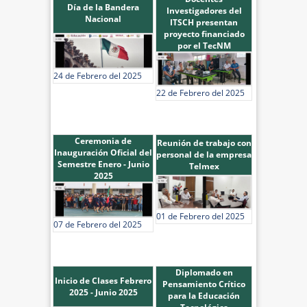
Día de la Bandera
Investigadores del
Nacional
ITSCH presentan
proyecto financiado
por el TecNM
24 de Febrero del 2025
22 de Febrero del 2025
Ceremonia de
Reunión de trabajo con
Inauguración Oficial del
personal de la empresa
Semestre Enero - Junio
Telmex
2025
01 de Febrero del 2025
07 de Febrero del 2025
Diplomado en
Inicio de Clases Febrero
Pensamiento Crítico
2025 - Junio 2025
para la Educación