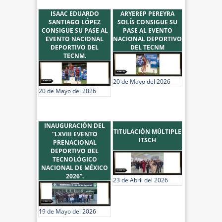
ISAAC EDUARDO
ARYEREP PEREYRA
SANTIAGO LÓPEZ
SOLÍS CONSIGUE SU
CONSIGUE SU PASE AL
PASE AL EVENTO
EVENTO NACIONAL
NACIONAL DEPORTIVO
DEPORTIVO DEL
DEL TECNM
TECNM.
20 de Mayo del 2026
20 de Mayo del 2026
INAUGURACIÓN DEL
TITULACIÓN MÚLTIPLE
“LXVIII EVENTO
ITSCH
PRENACIONAL
DEPORTIVO DEL
TECNOLÓGICO
NACIONAL DE MÉXICO
2026”.
23 de Abril del 2026
19 de Mayo del 2026