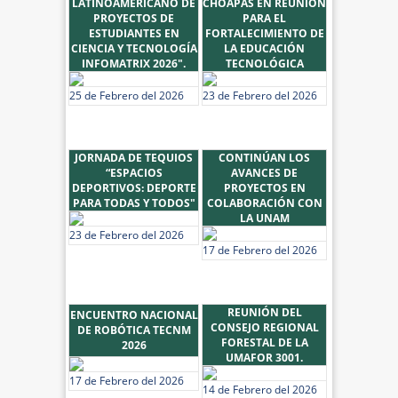
LATINOAMERICANO DE
CHOAPAS EN REUNIÓN
PROYECTOS DE
PARA EL
ESTUDIANTES EN
FORTALECIMIENTO DE
CIENCIA Y TECNOLOGÍA
LA EDUCACIÓN
INFOMATRIX 2026".
TECNOLÓGICA
25 de Febrero del 2026
23 de Febrero del 2026
JORNADA DE TEQUIOS
CONTINÚAN LOS
“ESPACIOS
AVANCES DE
DEPORTIVOS: DEPORTE
PROYECTOS EN
PARA TODAS Y TODOS"
COLABORACIÓN CON
LA UNAM
23 de Febrero del 2026
17 de Febrero del 2026
REUNIÓN DEL
ENCUENTRO NACIONAL
CONSEJO REGIONAL
DE ROBÓTICA TECNM
FORESTAL DE LA
2026
UMAFOR 3001.
17 de Febrero del 2026
14 de Febrero del 2026