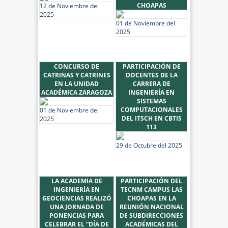
CHOAPAS
12 de Noviembre del
2025
01 de Noviembre del
2025
CONCURSO DE
PARTICIPACIÓN DE
CATRINAS Y CATRINES
DOCENTES DE LA
EN LA UNIDAD
CARRERA DE
ACADÉMICA ZARAGOZA
INGENIERÍA EN
SISTEMAS
COMPUTACIONALES
01 de Noviembre del
DEL ITSCH EN CBTIS
2025
113
29 de Octubre del 2025
LA ACADEMIA DE
PARTICIPACIÓN DEL
INGENIERÍA EN
TECNM CAMPUS LAS
GEOCIENCIAS REALIZÓ
CHOAPAS EN LA
UNA JORNADA DE
REUNIÓN NACIONAL
PONENCIAS PARA
DE SUBDIRECCIONES
CELEBRAR EL “DÍA DE
ACADÉMICAS DEL