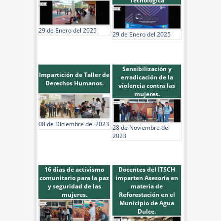
Tecnológica
29 de Enero del 2025
29 de Enero del 2025
Sensibilización y
Impartición de Taller de
erradicación de la
Derechos Humanos.
violencia contra las
mujeres.
08 de Diciembre del 2023
28 de Noviembre del
2023
16 dias de activismo
Docentes del ITSCH
comunitario para la paz
imparten Asesoría en
y seguridad de las
materia de
mujeres.
Reforestación en el
Municipio de Agua
Dulce.