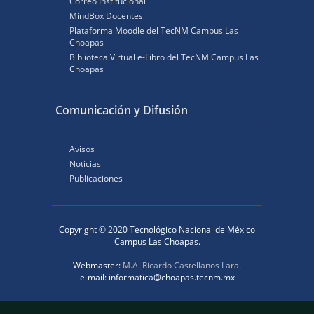
Correo Institucional
MindBox Docentes
Plataforma Moodle del TecNM Campus Las
Choapas
Biblioteca Virtual e-Libro del TecNM Campus Las
Choapas
Comunicación y Difusión
Avisos
Noticias
Publicaciones
Copyright © 2020 Tecnológico Nacional de México
Campus Las Choapas.
Webmaster:
M.A. Ricardo Castellanos Lara
.
e-mail: informatica@choapas.tecnm.mx