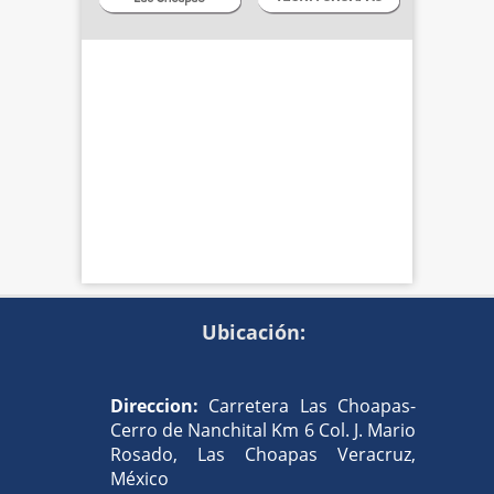
Ubicación:
Direccion:
Carretera Las Choapas-
Cerro de Nanchital Km 6 Col. J. Mario
Rosado, Las Choapas Veracruz,
México