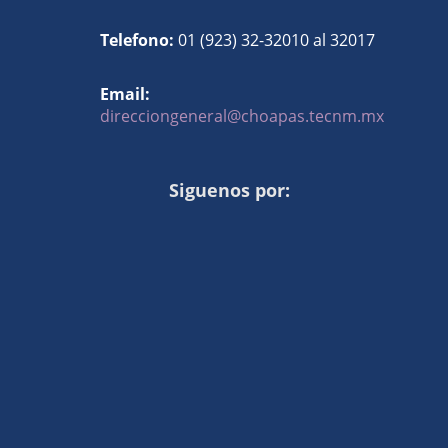
Telefono:
01 (923) 32-32010 al 32017
Email:
direcciongeneral@choapas.tecnm.mx
Siguenos por: