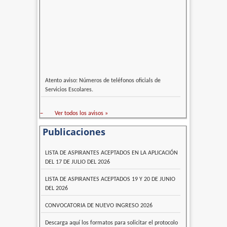
Atento aviso: Números de teléfonos oficials de
Servicios Escolares.
–
Ver todos los avisos »
Publicaciones
LISTA DE ASPIRANTES ACEPTADOS EN LA APLICACIÓN
DEL 17 DE JULIO DEL 2026
LISTA DE ASPIRANTES ACEPTADOS 19 Y 20 DE JUNIO
DEL 2026
CONVOCATORIA DE NUEVO INGRESO 2026
Descarga aquí los formatos para solicitar el protocolo