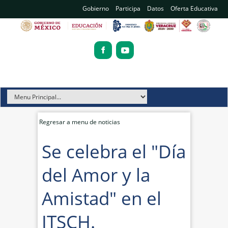
Gobierno
Participa
Datos
Oferta Educativa
Regresar a menu de noticias
Se celebra el "Día
del Amor y la
Amistad" en el
ITSCH.