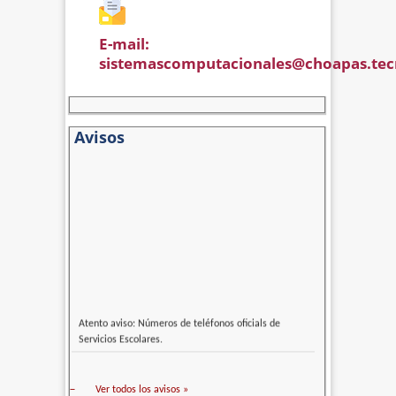
E-mail: 
sistemascomputacionales@choapas.te
Avisos
Atento aviso: Números de teléfonos oficials de
Servicios Escolares.
–
Ver todos los avisos »