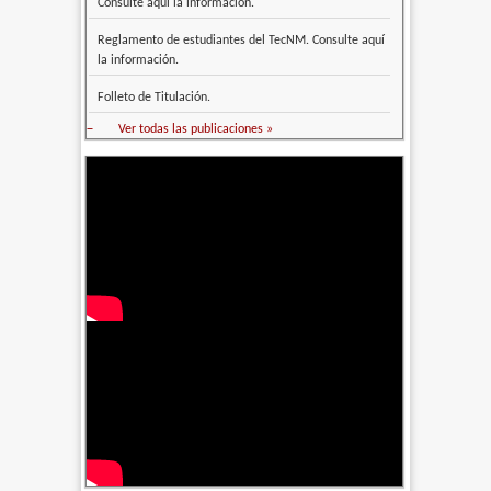
Consulte aquí la información.
Reglamento de estudiantes del TecNM. Consulte aquí
la información.
Folleto de Titulación.
–
Ver todas las publicaciones »