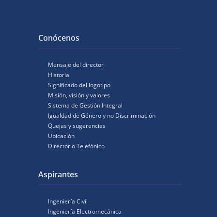
Conócenos
Mensaje del director
Historia
Significado del logotipo
Misión, visión y valores
Sistema de Gestión Integral
Igualdad de Género y no Discriminación
Quejas y sugerencias
Ubicación
Directorio Telefónico
Aspirantes
Ingeniería Civil
Ingeniería Electromecánica