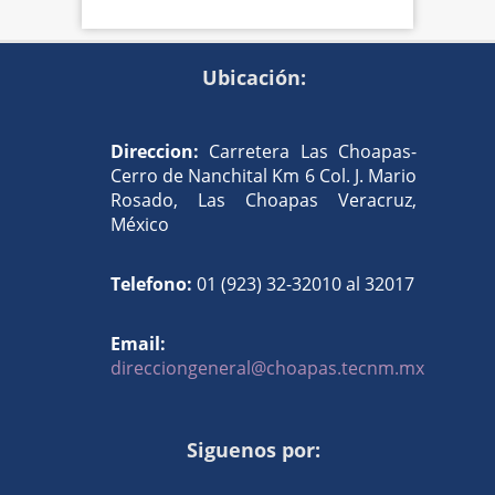
Ubicación:
Direccion:
Carretera Las Choapas-
Cerro de Nanchital Km 6 Col. J. Mario
Rosado, Las Choapas Veracruz,
México
Telefono:
01 (923) 32-32010 al 32017
Email:
direcciongeneral@choapas.tecnm.mx
Siguenos por: