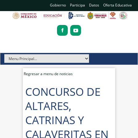
Gobierno
Participa
Datos
Oferta Educativa
Regresar a menu de noticias
CONCURSO DE
ALTARES,
CATRINAS Y
CALAVERITAS EN