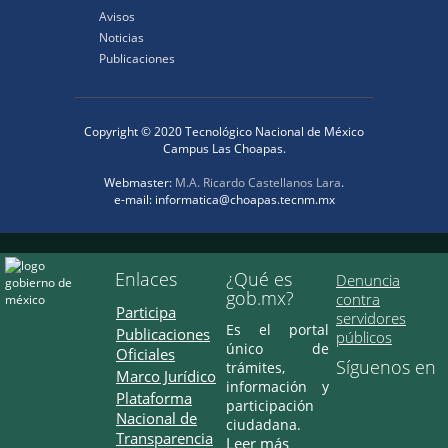
Avisos
Noticias
Publicaciones
Copyright © 2020 Tecnológico Nacional de México
Campus Las Choapas.
Webmaster:
M.A. Ricardo Castellanos Lara
.
e-mail: informatica@choapas.tecnm.mx
Enlaces
¿Qué es
Denuncia
gob.mx?
contra
Participa
servidores
Es el portal
Publicaciones
públicos
único de
Oficiales
Síguenos en
trámites,
Marco Jurídico
información y
Plataforma
participación
Nacional de
ciudadana.
Transparencia
Leer más