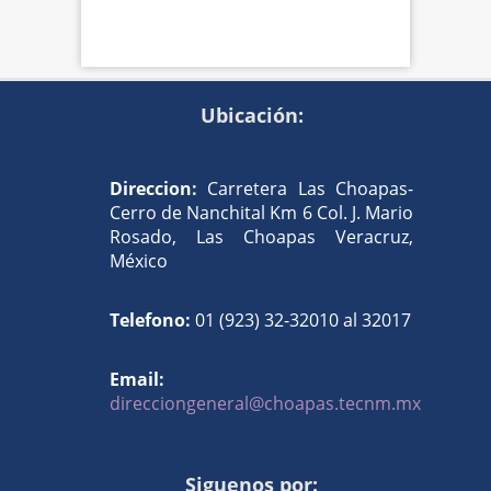
Ubicación:
Direccion:
Carretera Las Choapas-
Cerro de Nanchital Km 6 Col. J. Mario
Rosado, Las Choapas Veracruz,
México
Telefono:
01 (923) 32-32010 al 32017
Email:
direcciongeneral@choapas.tecnm.mx
Siguenos por: