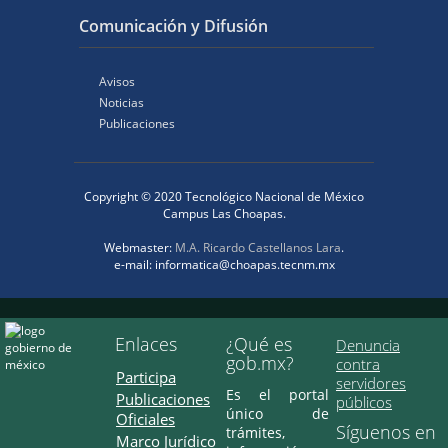
Comunicación y Difusión
Avisos
Noticias
Publicaciones
Copyright © 2020 Tecnológico Nacional de México
Campus Las Choapas.
Webmaster:
M.A. Ricardo Castellanos Lara
.
e-mail: informatica@choapas.tecnm.mx
Enlaces
¿Qué es
Denuncia
gob.mx?
contra
Participa
servidores
Es el portal
Publicaciones
públicos
único de
Oficiales
Síguenos en
trámites,
Marco Jurídico