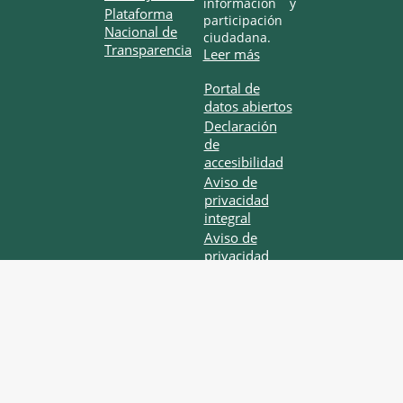
información y
Plataforma
participación
Nacional de
ciudadana.
Transparencia
Leer más
Portal de
datos abiertos
Declaración
de
accesibilidad
Aviso de
privacidad
integral
Aviso de
privacidad
simplificado
Términos y
Condiciones
Política de
seguridad
Mapa de sitio