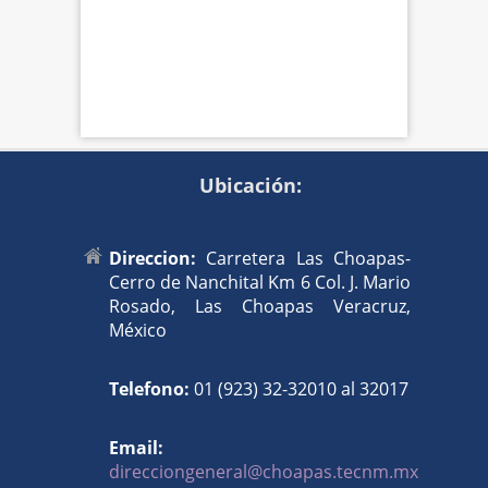
Ubicación:
Direccion:
Carretera Las Choapas-
Cerro de Nanchital Km 6 Col. J. Mario
Rosado, Las Choapas Veracruz,
México
Telefono:
01 (923) 32-32010 al 32017
Email:
direcciongeneral@choapas.tecnm.mx