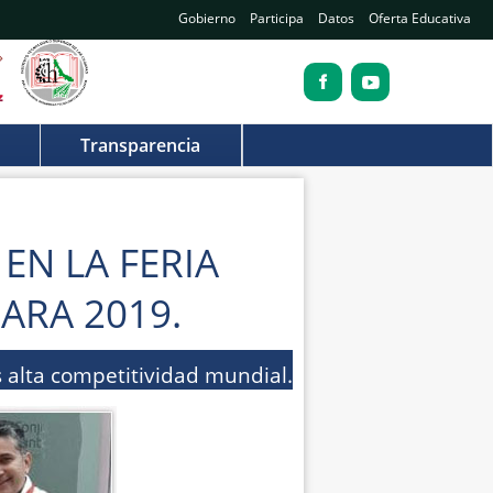
Gobierno
Participa
Datos
Oferta Educativa
Transparencia
EN LA FERIA
ARA 2019.
s alta competitividad mundial.