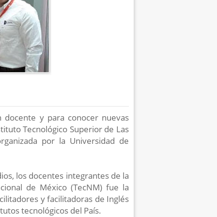
n docente y para conocer nuevas
tituto Tecnológico Superior de Las
organizada por la Universidad de
os, los docentes integrantes de la
acional de México (TecNM) fue la
cilitadores y facilitadoras de Inglés
tutos tecnológicos del País.