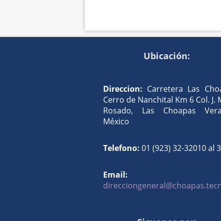
Ubicación:
Direccion:
Carretera Las Cho
Cerro de Nanchital Km 6 Col. J.
Rosado, Las Choapas Verac
México
Telefono:
01 (923) 32-32010 al 
Email:
direcciongeneral@choapas.te