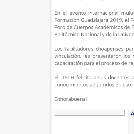
En el evento internacional mult
Formación Guadalajara 2019, el Fo
Foro de Cuerpos Académicos de Esp
Politécnico Nacional y de la Univer
Los facilitadores choapenses pa
vinculación, les presentaron los
capacitación para el proceso de re
El ITSCH felicita a sus docentes 
conocimientos adquiridos en este e
Enhorabuena!
A