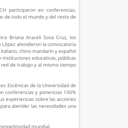
CH participaron en conferencias,
s de todo el mundo y del resto de
ra Briana Araceli Sosa Cruz, los
o López atendieron la convocatoria
, italiano, chino mandarín y español
instituciones educativas, públicas
u red de trabajo y al mismo tiempo
es Escénicas de la Universidad de
ron conferencias y ponencias 100%
us experiencias sobre las acciones
, para atender las necesidades una
competitividad mundial.