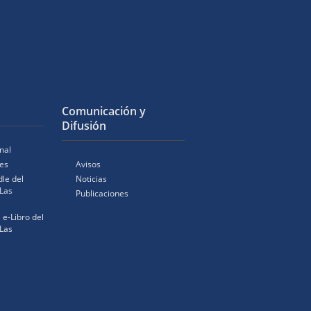
Comunicación y
Difusión
nal
es
Avisos
le del
Noticias
Las
Publicaciones
l e-Libro del
Las