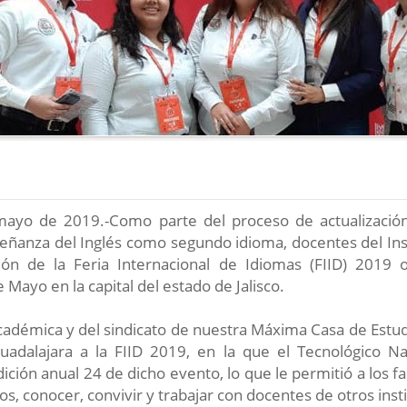
mayo de 2019.-Como parte del proceso de actualizació
eñanza del Inglés como segundo idioma, docentes del Ins
ón de la Feria Internacional de Idiomas (FIID) 2019 
 Mayo en la capital del estado de Jalisco.
Académica y del sindicato de nuestra Máxima Casa de Estudi
uadalajara a la FIID 2019, en la que el Tecnológico N
dición anual 24 de dicho evento, lo que le permitió a los fa
, conocer, convivir y trabajar con docentes de otros insti