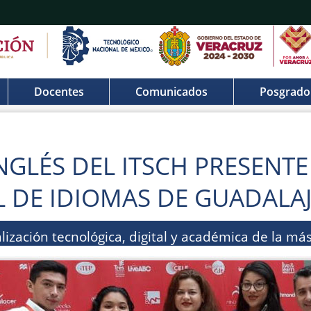
Docentes
Comunicados
Posgrado
GLÉS DEL ITSCH PRESENTE 
 DE IDIOMAS DE GUADALAJ
ización tecnológica, digital y académica de la má