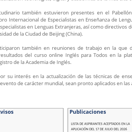
itudinario también estuvieron presentes en el Pabellón
ro Internacional de Especialistas en Enseñanza de Lenguas
ecialistas en Lenguas Extranjeras, así como directivos de
sidad de la Ciudad de Beijing (China).
rticiparon también en reuniones de trabajo en la que 
 resultados del curso online Inglés para Todos en la pl
gistro de la Academia de Inglés.
por su interés en la actualización de las técnicas de en
vento de carácter mundial, sean pronto aplicados en las a
visos
Publicaciones
LISTA DE ASPIRANTES ACEPTADOS EN LA
APLICACIÓN DEL 17 DE JULIO DEL 2026