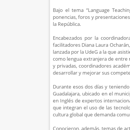
Bajo el tema “Language Teaching
ponencias, foros y presentacione
la República.
Encabezados por la coordinadora
facilitadores Diana Laura Ocharán
lanzada por la UdeG a la que asisti
como lengua extranjera de entre m
y privadas, coordinadores académi
desarrollar y mejorar sus compete
Durante esos dos días y teniendo
Guadalajara, ubicado en el munic
en Inglés de expertos internacion
que integran el uso de las tecnol
cultura global que demanda comun
Conocieron, además, temas de actu