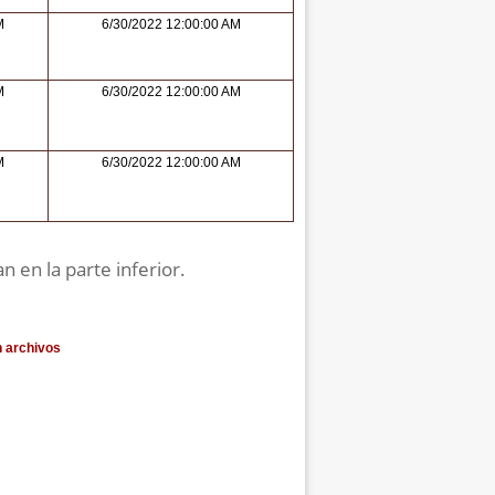
M
6/30/2022 12:00:00 AM
M
6/30/2022 12:00:00 AM
M
6/30/2022 12:00:00 AM
n en la parte inferior.
n archivos