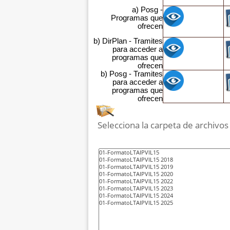
a) Posg -
Programas que
ofrecen
b) DirPlan - Tramites
para acceder a
programas que
ofrecen
b) Posg - Tramites
para acceder a
programas que
ofrecen
Selecciona la carpeta de archivos q