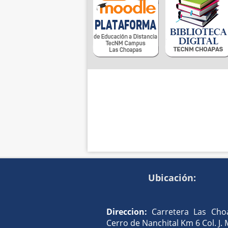
Ubicación:
Direccion:
Carretera Las Cho
Cerro de Nanchital Km 6 Col. J.