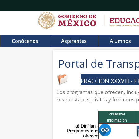
Conócenos
Aspirantes
Alumnos
Portal de Trans
FRACCIÓN XXXVIII.-
Los programas que ofrecen, incluy
respuesta, requisitos y formatos 
Visualizar
información
a) DirPlan -
Programas que
ofrecen