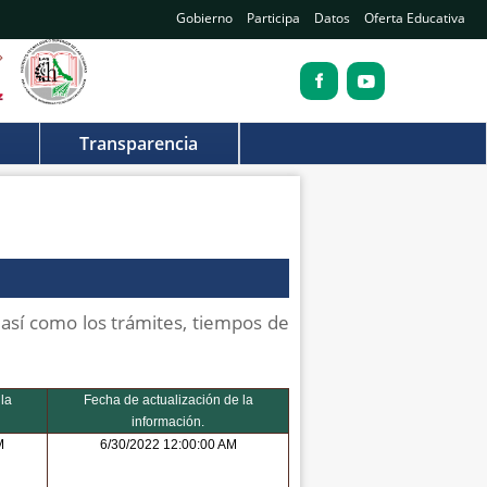
Gobierno
Participa
Datos
Oferta Educativa
Transparencia
 así como los trámites, tiempos de
la
Fecha de actualización de la
información.
M
6/30/2022 12:00:00 AM