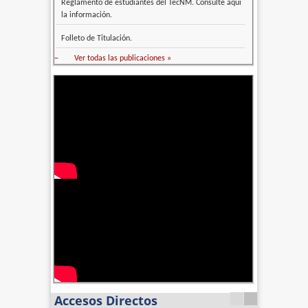
Reglamento de estudiantes del TecNM. Consulte aquí
la información.
Folleto de Titulación.
–
Ver todas las publicaciones »
Accesos Directos