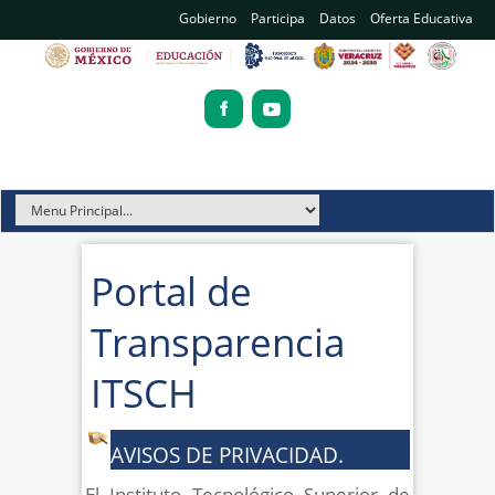
Gobierno
Participa
Datos
Oferta Educativa
Portal de
Transparencia
ITSCH
AVISOS DE PRIVACIDAD.
El Instituto Tecnológico Superior de