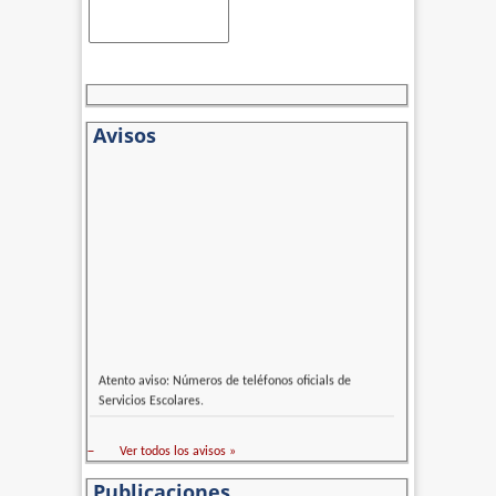
Avisos
Atento aviso: Números de teléfonos oficials de
Servicios Escolares.
–
Ver todos los avisos »
Publicaciones