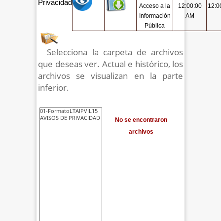
Privacidad
Acceso a la
12:00:00
12:0
Información
AM
Pública
Selecciona la carpeta de archivos
que deseas ver. Actual e histórico, los
archivos se visualizan en la parte
inferior.
No se encontraron
archivos