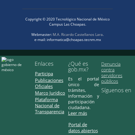
Copyright © 2020 Tecnológico Nacional de México
Campus Las Choapas.
Webmaster:
M.A. Ricardo Castellanos Lara
.
e-mail: informatica@choapas.tecnm.mx
Enlaces
¿Qué es
Denuncia
gob.mx?
contra
Participa
servidores
Es el portal
Publicaciones
públicos
único de
Oficiales
Síguenos en
trámites,
Marco Jurídico
información y
Plataforma
participación
Nacional de
ciudadana.
Transparencia
Leer más
Portal de
datos abiertos