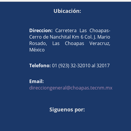
Ubicación:
Direccion:
Carretera Las Choapas-
Cerro de Nanchital Km 6 Col. J. Mario
Rosado, Las Choapas Veracruz,
México
Telefono:
01 (923) 32-32010 al 32017
Email:
direcciongeneral@choapas.tecnm.mx
Siguenos por: