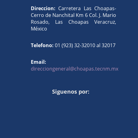
Direccion:
Carretera Las Choapas-
Cerro de Nanchital Km 6 Col. J. Mario
Rosado, Las Choapas Veracruz,
México
Telefono:
01 (923) 32-32010 al 32017
Email:
direcciongeneral@choapas.tecnm.mx
Siguenos por: