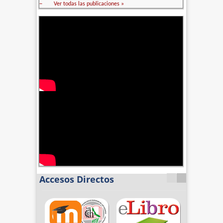
–
Ver todas las publicaciones »
Accesos Directos