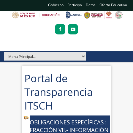
Gobierno
Participa
Datos
Oferta Educativa
Portal de
Transparencia
ITSCH
OBLIGACIONES ESPECÍFICAS :
FRACCIÓN VII.- INFORMACIÓN