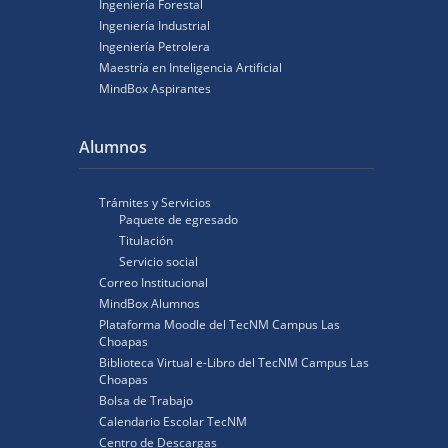
Ingeniería Forestal
Ingeniería Industrial
Ingeniería Petrolera
Maestría en Inteligencia Artificial
MindBox Aspirantes
Alumnos
Trámites y Servicios
Paquete de egresado
Titulación
Servicio social
Correo Institucional
MindBox Alumnos
Plataforma Moodle del TecNM Campus Las
Choapas
Biblioteca Virtual e-Libro del TecNM Campus Las
Choapas
Bolsa de Trabajo
Calendario Escolar TecNM
Centro de Descargas