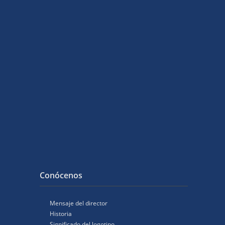
Conócenos
Mensaje del director
Historia
Significado del logotipo