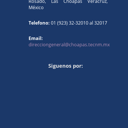
Rosado, Las Choapas Veracruz,
México
Telefono:
01 (923) 32-32010 al 32017
Email:
direcciongeneral@choapas.tecnm.mx
Siguenos por: