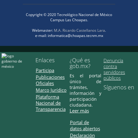
Copyright © 2020 Tecnológico Nacional de México
Campus Las Choapas.
Webmaster:
M.A. Ricardo Castellanos Lara
.
e-mail: informatica@choapas.tecnm.mx
Enlaces
¿Qué es
Denuncia
gob.mx?
contra
Participa
servidores
Es el portal
Publicaciones
públicos
único de
Oficiales
Síguenos en
trámites,
Marco Jurídico
información y
Plataforma
participación
Nacional de
ciudadana.
Transparencia
Leer más
Portal de
datos abiertos
Declaración