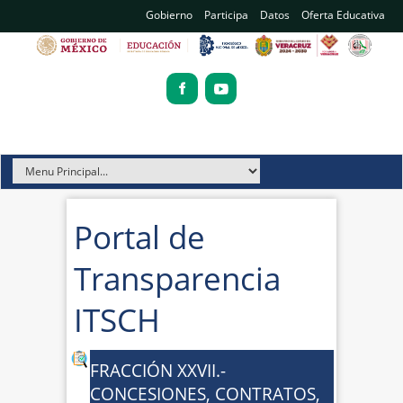
Gobierno
Participa
Datos
Oferta Educativa
Portal de
Transparencia
ITSCH
FRACCIÓN XXVII.-
CONCESIONES, CONTRATOS,