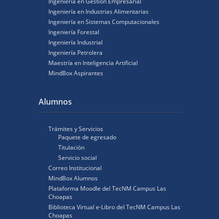
Ingeniería en Gestión Empresarial
Ingeniería en Industrias Alimentarias
Ingeniería en Sistemas Computacionales
Ingeniería Forestal
Ingeniería Industrial
Ingeniería Petrolera
Maestría en Inteligencia Artificial
MindBox Aspirantes
Alumnos
Trámites y Servicios
Paquete de egresado
Titulación
Servicio social
Correo Institucional
MindBox Alumnos
Plataforma Moodle del TecNM Campus Las
Choapas
Biblioteca Virtual e-Libro del TecNM Campus Las
Choapas