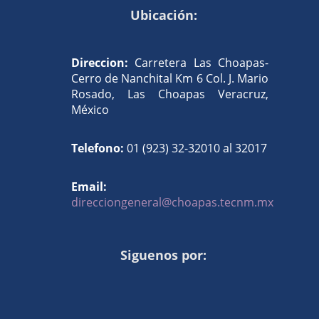
Ubicación:
Direccion:
Carretera Las Choapas-
Cerro de Nanchital Km 6 Col. J. Mario
Rosado, Las Choapas Veracruz,
México
Telefono:
01 (923) 32-32010 al 32017
Email:
direcciongeneral@choapas.tecnm.mx
Siguenos por: