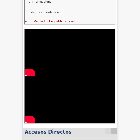
la información.
Folleto de Titulación.
–
Ver todas las publicaciones »
Accesos Directos