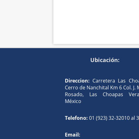
Ubicación:
Direccion:
Carretera Las Cho
Cerro de Nanchital Km 6 Col. J.
Rosado, Las Choapas Verac
México
Telefono:
01 (923) 32-32010 al 
Email: