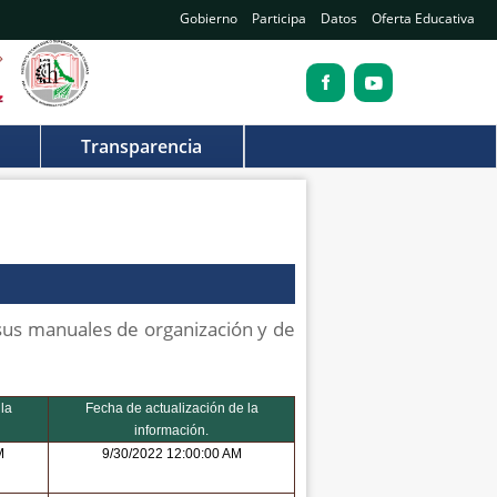
Gobierno
Participa
Datos
Oferta Educativa
Transparencia
 sus manuales de organización y de
la
Fecha de actualización de la
información.
M
9/30/2022 12:00:00 AM