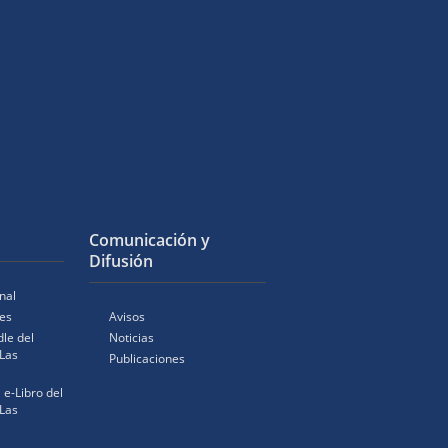
Comunicación y
Difusión
nal
es
Avisos
le del
Noticias
Las
Publicaciones
l e-Libro del
Las