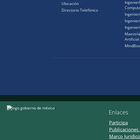
Ingenier
Ubicación
Computa
Directorio Telefónico
Ingenier
Ingenierí
Ingenier
Maestría
Artificial
MindBox
Enlaces
Participa
Publicaciones 
Marco Jurídic