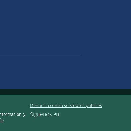
Denuncia contra servidores públicos
Síguenos en
información y
ás