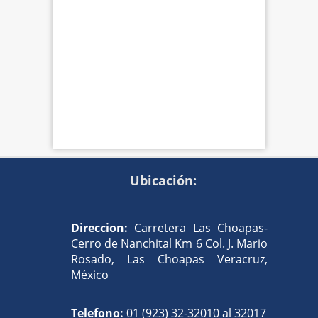
Ubicación:
Direccion:
Carretera Las Choapas-
Cerro de Nanchital Km 6 Col. J. Mario
Rosado, Las Choapas Veracruz,
México
Telefono:
01 (923) 32-32010 al 32017