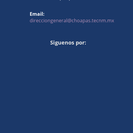
Email:
direcciongeneral@choapas.tecnm.mx
Siguenos por: