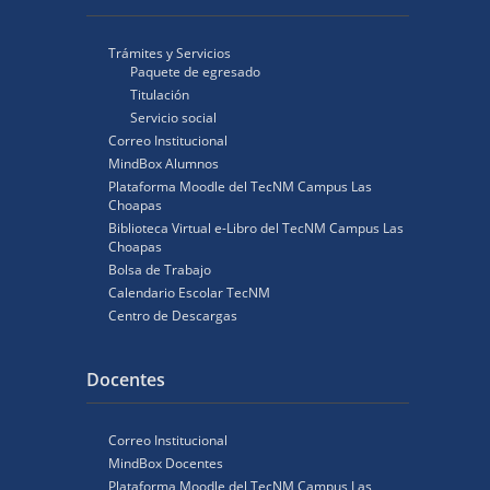
Trámites y Servicios
Paquete de egresado
Titulación
Servicio social
Correo Institucional
MindBox Alumnos
Plataforma Moodle del TecNM Campus Las
Choapas
Biblioteca Virtual e-Libro del TecNM Campus Las
Choapas
Bolsa de Trabajo
Calendario Escolar TecNM
Centro de Descargas
Docentes
Correo Institucional
MindBox Docentes
Plataforma Moodle del TecNM Campus Las