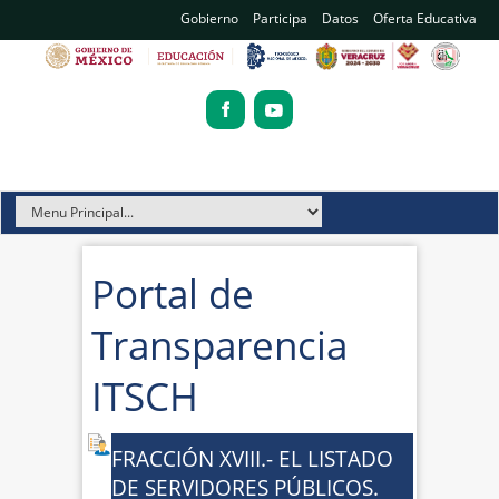
Gobierno
Participa
Datos
Oferta Educativa
Portal de
Transparencia
ITSCH
FRACCIÓN XVIII.- EL LISTADO
DE SERVIDORES PÚBLICOS.