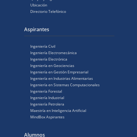
Ubicación
Directorio Telefónico
Aspirantes
Ingeniería Civil
Ingeniería Electromecánica
Ingeniería Electrónica
Ingeniería en Geociencias
Ingeniería en Gestión Empresarial
Ingeniería en Industrias Alimentarias
Ingeniería en Sistemas Computacionales
Ingeniería Forestal
Ingeniería Industrial
Ingeniería Petrolera
Maestría en Inteligencia Artificial
MindBox Aspirantes
Alumnos