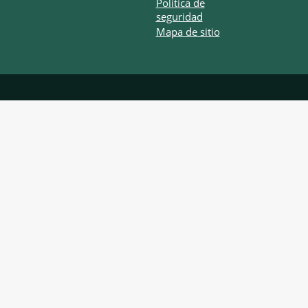
Política de
seguridad
Mapa de sitio