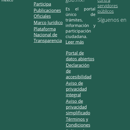
Participa
servidores
Es el portal
Publicaciones
públicos
único de
Oficiales
Síguenos en
trámites,
Marco Jurídico
información y
Plataforma
participación
Nacional de
ciudadana.
Transparencia
Leer más
Portal de
datos abiertos
Declaración
de
accesibilidad
Aviso de
privacidad
integral
Aviso de
privacidad
simplificado
Términos y
Condiciones