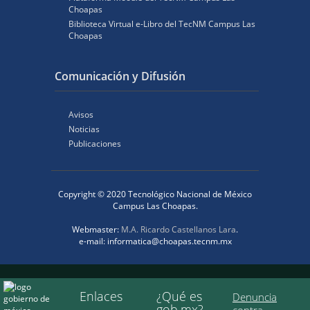
Choapas
Biblioteca Virtual e-Libro del TecNM Campus Las
Choapas
Comunicación y Difusión
Avisos
Noticias
Publicaciones
Copyright © 2020 Tecnológico Nacional de México
Campus Las Choapas.
Webmaster:
M.A. Ricardo Castellanos Lara
.
e-mail: informatica@choapas.tecnm.mx
Enlaces
¿Qué es
Denuncia
gob.mx?
contra