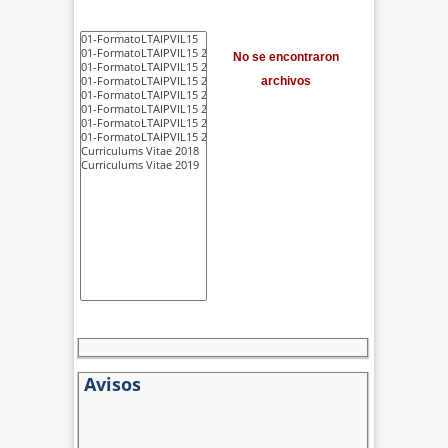
No se encontraron
archivos
Avisos