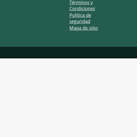
Términos y
Condiciones
Política de
seguridad
Mapa de sitio