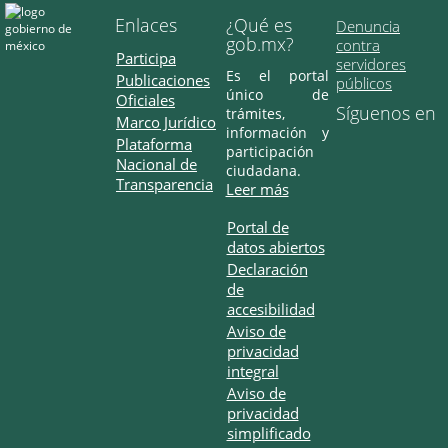
Enlaces
¿Qué es
Denuncia
gob.mx?
contra
Participa
servidores
Es el portal
Publicaciones
públicos
único de
Oficiales
Síguenos en
trámites,
Marco Jurídico
información y
Plataforma
participación
Nacional de
ciudadana.
Transparencia
Leer más
Portal de
datos abiertos
Declaración
de
accesibilidad
Aviso de
privacidad
integral
Aviso de
privacidad
simplificado