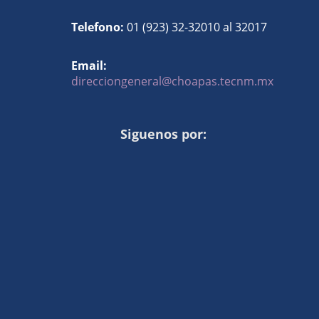
Telefono:
01 (923) 32-32010 al 32017
Email:
direcciongeneral@choapas.tecnm.mx
Siguenos por: