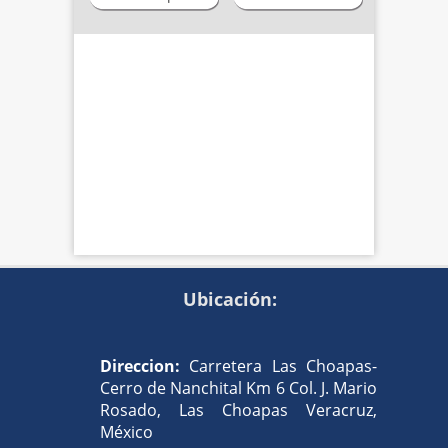
Ubicación:
Direccion:
Carretera Las Choapas-
Cerro de Nanchital Km 6 Col. J. Mario
Rosado, Las Choapas Veracruz,
México