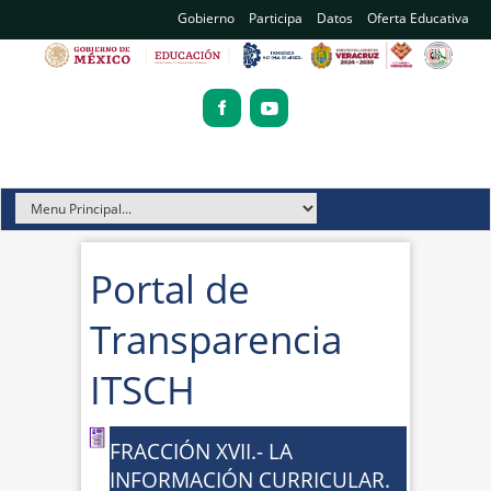
Gobierno
Participa
Datos
Oferta Educativa
Portal de
Transparencia
ITSCH
FRACCIÓN XVII.- LA
INFORMACIÓN CURRICULAR.