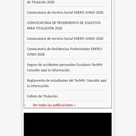
de Titulación 2026
Convocatoria de Servicio Social ENERO-JUNIO 2026
CONVOCATORIA DE PRODIMIENTO DE SOLICITUD
PARA TITULACIÓN 2026
Convocatoria de Servicio Social ENERO-JUNIO 2026
Convocatoria de Residencias Profesionales ENERO-
JUNIO 2026
Seguro de accidentes personales Escolares-TecNM.
Consulte aquí la información.
Reglamento de estudiantes del TecNM. Consulte aquí
la información.
Folleto de Titulación.
–
Ver todas las publicaciones »