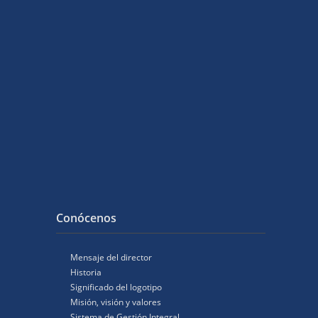
Conócenos
Mensaje del director
Historia
Significado del logotipo
Misión, visión y valores
Sistema de Gestión Integral